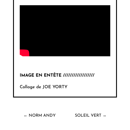
IMAGE EN ENTÊTE //////////////////
Collage de JOE YORTY
←
NORM ANDY
SOLEIL VERT
→