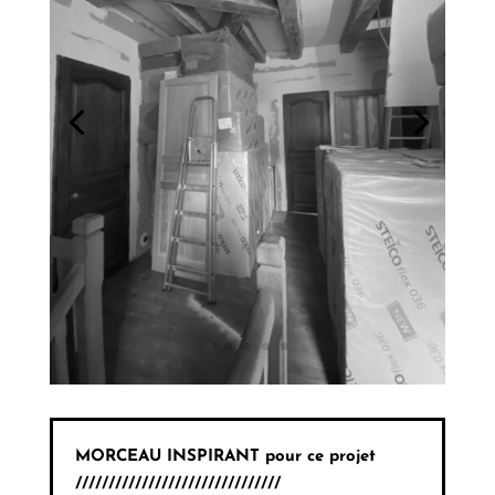
MORCEAU INSPIRANT pour ce projet
///////////////////////////////