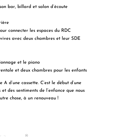
n bar, billard et salon d’écoute
rière
 pour connecter les espaces du RDC
vives avec deux chambres et leur SDE
ionnage et le piano
rentale et deux chambres pour les enfants
e A d’une cassette.
C’est le début d’une
s et des sentiments de l’enfance que nous
autre chose,
à un renouveau !