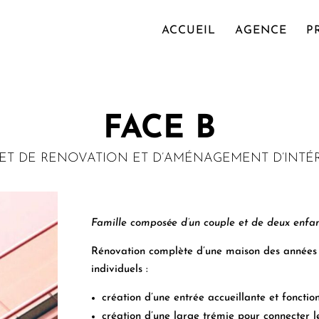
ACCUEIL
AGENCE
P
FACE B
ET DE RENOVATION ET D’AMÉNAGEMENT D’INTÉ
Famille composée d’un couple et de deux enfan
Rénovation complète d’une maison des année
individuels :
création d’une entrée accueillante et fonctio
création d’une large trémie pour connecter l